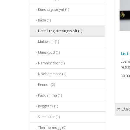
- Kundvagnsmynt (1)
- Kåsa (1)
- List till registreringsskylt (1)
- Multiwear (1)
- Munskydd (1)
List
Lös l
- Namnbrickor (1)
regist
- Nödhammare (1)
30,00
- Pennor (2)
- Påsklämma (1)
- Ryggsäck (1)
LÄGG
- Skinnbälte (1)
- Thermo mugg (0)