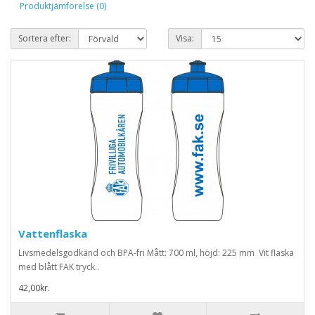
Produktjämförelse (0)
Sortera efter:
Visa:
Vattenflaska
Livsmedelsgodkänd och BPA-fri Mått: 700 ml, höjd: 225 mm Vit flaska
med blått FAK tryck..
42,00kr.