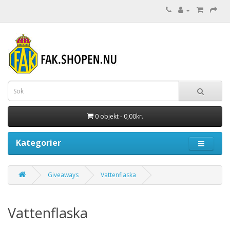
0 objekt - 0,00kr.
Kategorier
Giveaways
Vattenflaska
Vattenflaska