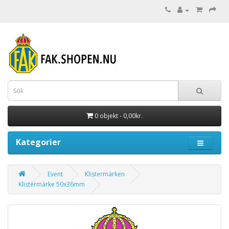
0 objekt - 0,00kr.
Kategorier
Event
Klistermärken
Klistermärke 50x36mm