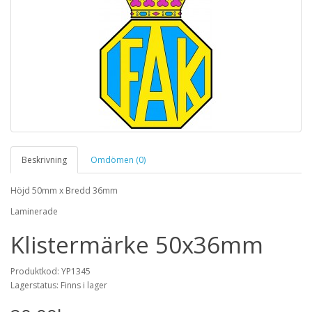
Beskrivning
Omdömen (0)
Höjd 50mm x Bredd 36mm
Laminerade
Klistermärke 50x36mm
Produktkod: YP1345
Lagerstatus: Finns i lager