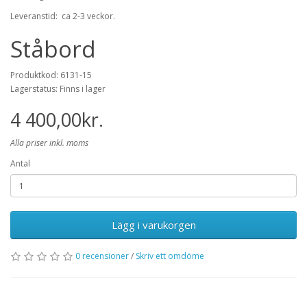
Leveranstid: ca 2-3 veckor.
Ståbord
Produktkod: 6131-15
Lagerstatus: Finns i lager
4 400,00kr.
Alla priser inkl. moms
Antal
Lägg i varukorgen
0 recensioner
/
Skriv ett omdöme