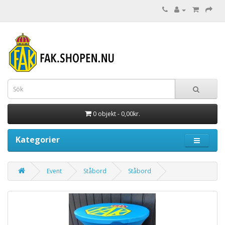
0 objekt - 0,00kr.
Kategorier
Event
Ståbord
Ståbord